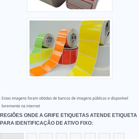
Estas imagens foram obtidas de bancos de imagens públicas e disponível
livremente na internet
REGIÕES ONDE A GRIFE ETIQUETAS ATENDE ETIQUETA
PARA IDENTIFICAÇÃO DE ATIVO FIXO: