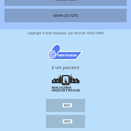
MAPA DO SITE
Copyright © Grife Etiquetas. (Lei 9610 de 19/02/1998)
é um parceiro
W3C
W3C