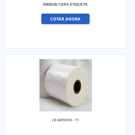
RIBBON CERA ETIQUETA
COTAR AGORA
J B ADESIVOS
/ PR