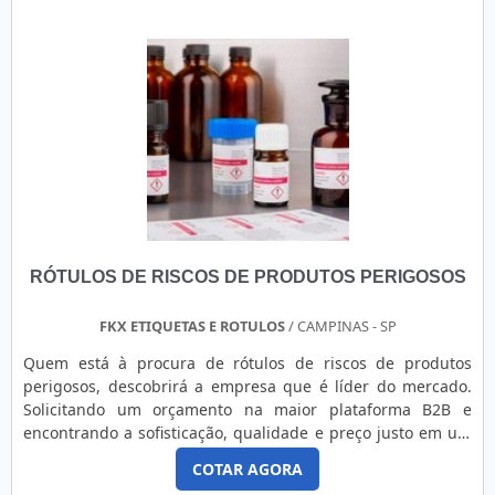
RÓTULOS DE RISCOS DE PRODUTOS PERIGOSOS
FKX ETIQUETAS E ROTULOS
/ CAMPINAS - SP
Quem está à procura de rótulos de riscos de produtos
perigosos, descobrirá a empresa que é líder do mercado.
Solicitando um orçamento na maior plataforma B2B e
encontrando a sofisticação, qualidade e preço justo em um
só lugar. Quando o tema é rótulos de riscos de produtos
COTAR AGORA
perigosos, com a FKX Etiquetas e Rótulos encontramos