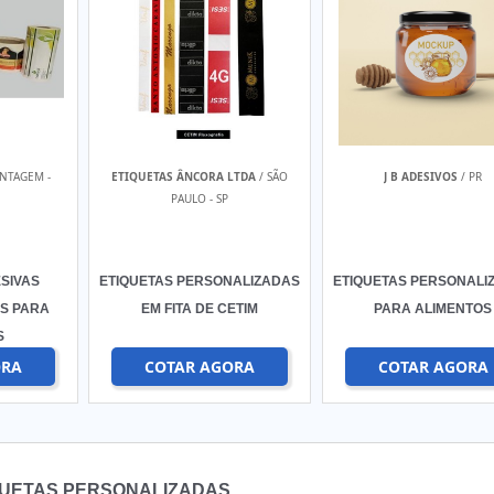
NTAGEM -
ETIQUETAS ÂNCORA LTDA
/ SÃO
J B ADESIVOS
/ PR
PAULO - SP
SIVAS
ETIQUETAS PERSONALIZADAS
ETIQUETAS PERSONALI
S PARA
EM FITA DE CETIM
PARA ALIMENTOS
S
ORA
COTAR AGORA
COTAR AGORA
UETAS PERSONALIZADAS