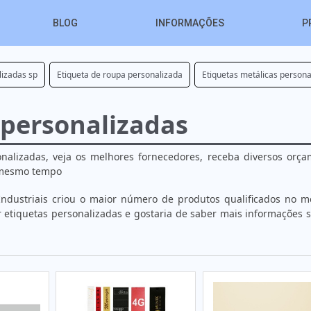
BLOG
INFORMAÇÕES
P
lizadas sp
Etiqueta de roupa personalizada
Etiquetas metálicas persona
 personalizadas
nalizadas, veja os melhores fornecedores, receba diversos orça
 mesmo tempo
ndustriais criou o maior número de produtos qualificados no m
r etiquetas personalizadas e gostaria de saber mais informações 