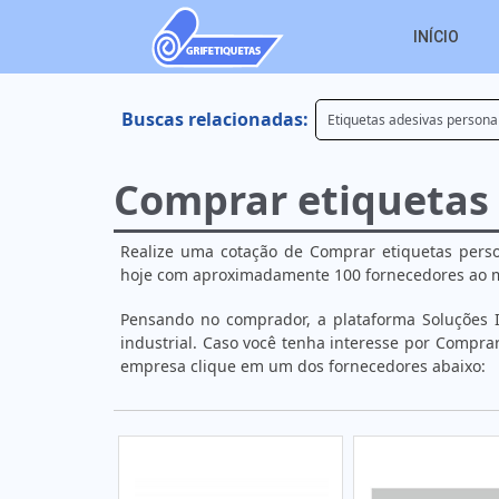
INÍCIO
Buscas relacionadas:
Etiquetas adesivas persona
Comprar etiquetas
Realize uma cotação de Comprar etiquetas perso
hoje com aproximadamente 100 fornecedores ao
Pensando no comprador, a plataforma Soluções I
industrial. Caso você tenha interesse por Compra
empresa clique em um dos fornecedores abaixo: