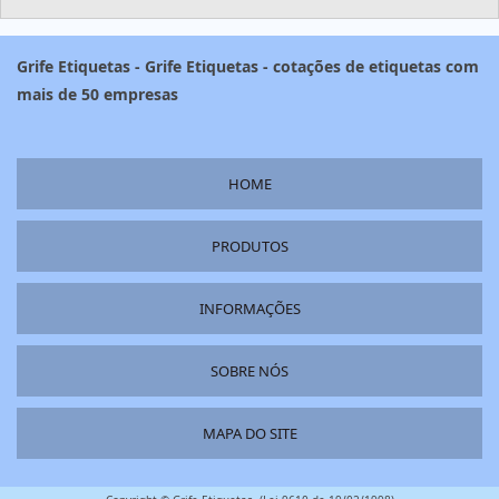
Grife Etiquetas - Grife Etiquetas - cotações de etiquetas com
mais de 50 empresas
HOME
PRODUTOS
INFORMAÇÕES
SOBRE NÓS
MAPA DO SITE