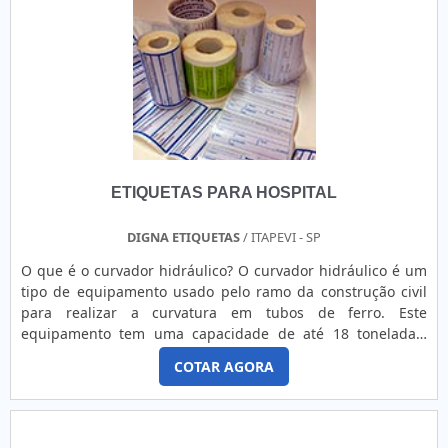
ETIQUETAS PARA HOSPITAL
DIGNA ETIQUETAS
/ ITAPEVI - SP
O que é o curvador hidráulico? O curvador hidráulico é um
tipo de equipamento usado pelo ramo da construção civil
para realizar a curvatura em tubos de ferro. Este
equipamento tem uma capacidade de até 18 toneladas,
além de ser um equipamento extremamente resistente.
COTAR AGORA
Este curvador é usado nos seguintes ramos: petroquímicas,
hidráulicas, elétricas, construções industriais, mecânicas,
civis, automobilísticas, navais e aeronáuticas. Bene....