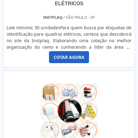
ELÉTRICOS
INSTPLAQ
/ SÃO PAULO - SP
Lote mínimo: 30 unidadesPara quem busca por etiquetas de
identificação para quadros elétricos, certeza que descobrirá
no site da Instplaq. Elaborando uma cotação na melhor
organização do ramo e conhecendo a líder da área de
atuação.Quando o interesse é por etiquetas de identificação
COTAR AGORA
para quadros elétricos, com a Instplaq encontramos
excelente custo-benefício com pagamento acessível.SOBRE
ETIQUETAS DE IDENTIFICAÇÃO PARA QUADROS ELÉTRICOS...