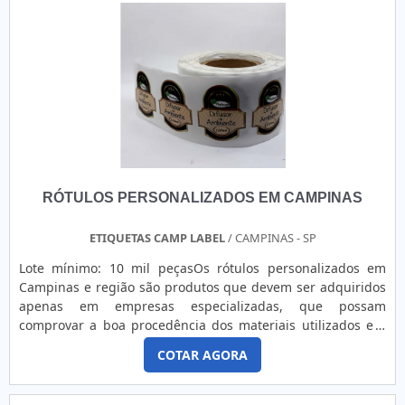
RÓTULOS PERSONALIZADOS EM CAMPINAS
ETIQUETAS CAMP LABEL
/ CAMPINAS - SP
Lote mínimo: 10 mil peçasOs rótulos personalizados em
Campinas e região são produtos que devem ser adquiridos
apenas em empresas especializadas, que possam
comprovar a boa procedência dos materiais utilizados e a
qualidade da mão de obra. Nesse cenário, a Etiquetas
COTAR AGORA
Camp Label se destaca como uma grande aliada dos
clientes. AS PRINCIPAIS VANTAGENS ADVINDAS DA
AQUISIÇÃOEtiquetas e rótulos são muito utilizados por