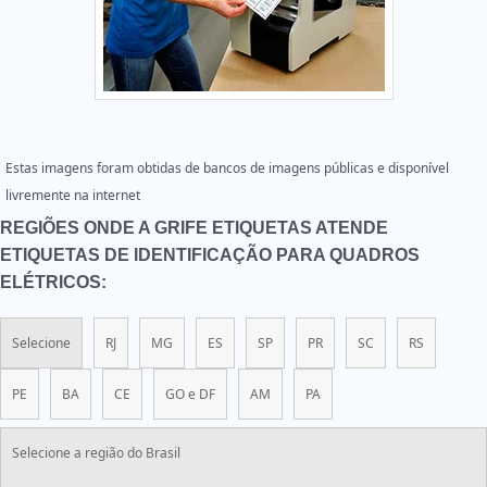
Estas imagens foram obtidas de bancos de imagens públicas e disponível
livremente na internet
REGIÕES ONDE A GRIFE ETIQUETAS ATENDE
ETIQUETAS DE IDENTIFICAÇÃO PARA QUADROS
ELÉTRICOS:
Selecione
RJ
MG
ES
SP
PR
SC
RS
PE
BA
CE
GO e DF
AM
PA
Selecione a região do Brasil