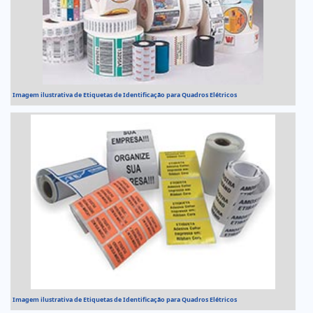
Imagem ilustrativa de Etiquetas de Identificação para Quadros Elétricos
Imagem ilustrativa de Etiquetas de Identificação para Quadros Elétricos