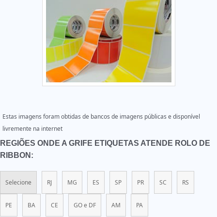
Estas imagens foram obtidas de bancos de imagens públicas e disponível
livremente na internet
REGIÕES ONDE A GRIFE ETIQUETAS ATENDE ROLO DE
RIBBON:
Selecione
RJ
MG
ES
SP
PR
SC
RS
PE
BA
CE
GO e DF
AM
PA