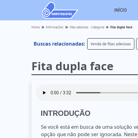
INÍCIO
Home
Informações
Fitas-adesivas - Categoria
Fita dupla face
Buscas relacionadas:
Venda de fitas adesivas
Fita dupla face
INTRODUÇÃO
Se você está em busca de uma solução vers
opção que não pode ser ignorada. Neste 