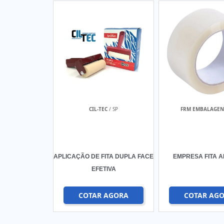
CIL-TEC
/ SP
FRM EMBALAGEN
APLICAÇÃO DE FITA DUPLA FACE
EMPRESA FITA A
EFETIVA
COTAR AGORA
COTAR AG