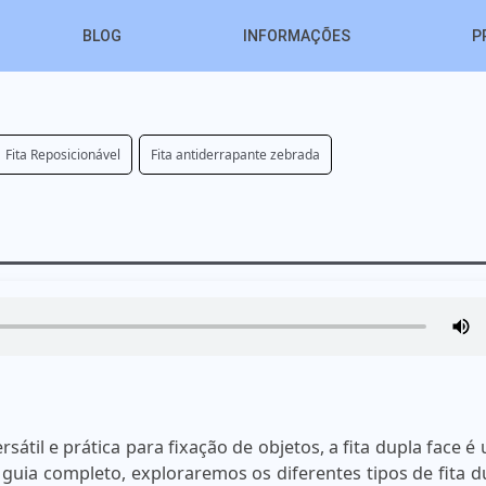
BLOG
INFORMAÇÕES
P
Fita Reposicionável
Fita antiderrapante zebrada
átil e prática para fixação de objetos, a fita dupla face é
guia completo, exploraremos os diferentes tipos de fita d