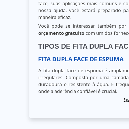
face, suas aplicações mais comuns e c
nossa ajuda, você estará preparado par
maneira eficaz.
Você pode se interessar também po
orçamento gratuito
com um dos fornece
TIPOS DE FITA DUPLA FA
FITA DUPLA FACE DE ESPUMA
A fita dupla face de espuma é amplamen
irregulares. Composta por uma camada d
duradoura e resistente à água. É frequ
onde a aderência confiável é crucial.