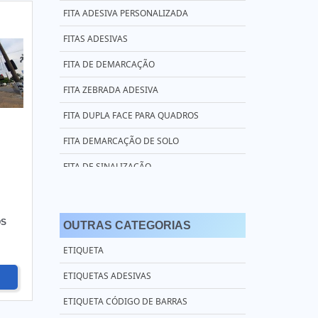
FITA ADESIVA PERSONALIZADA
FITAS ADESIVAS
FITA DE DEMARCAÇÃO
FITA ZEBRADA ADESIVA
FITA DUPLA FACE PARA QUADROS
FITA DEMARCAÇÃO DE SOLO
FITA DE SINALIZAÇÃO
FITA ZEBRADA PREÇO
FITA DUPLA FACE AUTOMOTIVA
OS
OUTRAS CATEGORIAS
FITA DEMARCAÇÃO DE SOLO 3M
ETIQUETA
FITA ADESIVA ZEBRADA
ETIQUETAS ADESIVAS
FITA DE DEMARCAÇÃO VERMELHA
ETIQUETA CÓDIGO DE BARRAS