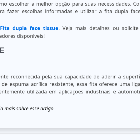
omo escolher a melhor opção para suas necessidades. C
a fazer escolhas informadas e utilizar a fita dupla fac
r
Fita dupla face tissue
. Veja mais detalhes ou solicite 
dores disponíveis!
CE
te reconhecida pela sua capacidade de aderir a superfí
e espuma acrílica resistente, essa fita oferece uma lig
entemente utilizada em aplicações industriais e automoti