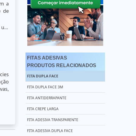
om a
e de
um
FITAS ADESIVAS
PRODUTOS RELACIONADOS
cies
FITA DUPLA FACE
ação
FITA DUPLA FACE 3M
vas,
FITA ANTIDERRAPANTE
FITA CREPE LARGA
FITA ADESIVA TRANSPARENTE
FITA ADESIVA DUPLA FACE