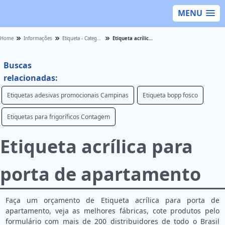
MENU
Home
Informações
Etiqueta - Categoria
Etiqueta acrílica para porta de apartamento
Buscas
relacionadas:
Etiquetas adesivas promocionais Campinas
Etiqueta bopp fosco
Etiquetas para frigoríficos Contagem
Etiqueta acrílica para
porta de apartamento
Faça um orçamento de Etiqueta acrílica para porta de
apartamento, veja as melhores fábricas, cote produtos pelo
formulário com mais de 200 distribuidores de todo o Brasil