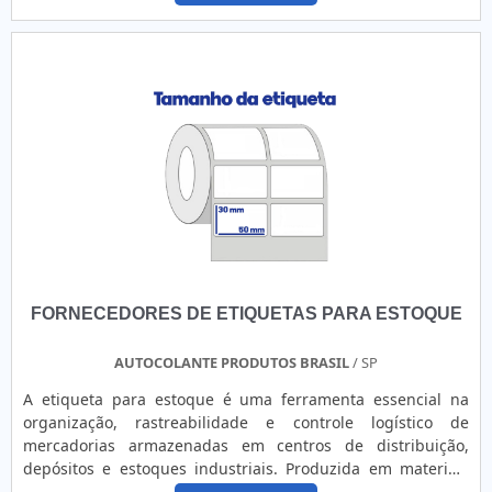
produtos e suas embalagens. Com isso, foi desenvolvido um
aprimoramento dos modelos do autocolante, gerando, por
exemplo, as etiquetas par....
FORNECEDORES DE ETIQUETAS PARA ESTOQUE
AUTOCOLANTE PRODUTOS BRASIL
/ SP
A etiqueta para estoque é uma ferramenta essencial na
organização, rastreabilidade e controle logístico de
mercadorias armazenadas em centros de distribuição,
depósitos e estoques industriais. Produzida em materiais
como papel couchê, vinil, BOPP ou papel térmico, possui