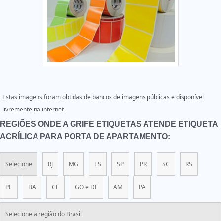
Estas imagens foram obtidas de bancos de imagens públicas e disponível
livremente na internet
REGIÕES ONDE A GRIFE ETIQUETAS ATENDE ETIQUETA
ACRÍLICA PARA PORTA DE APARTAMENTO:
Selecione
RJ
MG
ES
SP
PR
SC
RS
PE
BA
CE
GO e DF
AM
PA
Selecione a região do Brasil