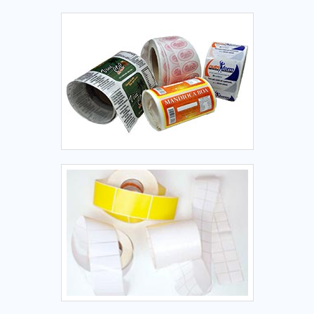
EMBALAGEMPara alcançar o melhor resultado é preciso ter
atenção também ao fornecedor do produto, para se
certificar de que tudo é de ótima procedência e da garantia
de qualidade. A Etiquetas Camp Label é uma fabricante que
atua há 15 anos em todo o Estado de São Paulo oferecendo
máxima excelência em rótulos e etiquetas para indústrias e
empresas do setor comercial.