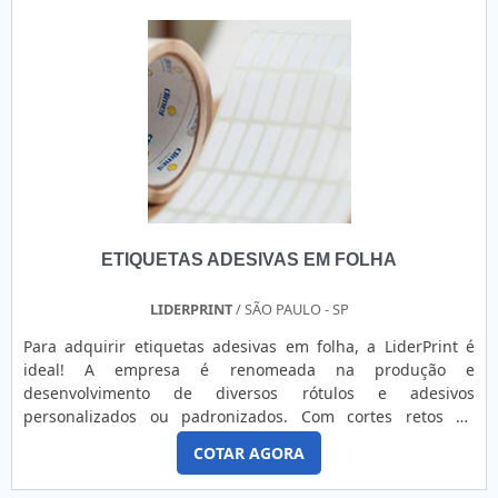
ETIQUETAS ADESIVAS EM FOLHA
LIDERPRINT
/ SÃO PAULO - SP
Para adquirir etiquetas adesivas em folha, a LiderPrint é
ideal! A empresa é renomeada na produção e
desenvolvimento de diversos rótulos e adesivos
personalizados ou padronizados. Com cortes retos ou
especiais de acordo com a vontade do cliente! O processo
COTAR AGORA
de desenvolvimento segue todos os padrões IS0 - 9001 2008
proporcionando maior agilidade e profissionalismo na