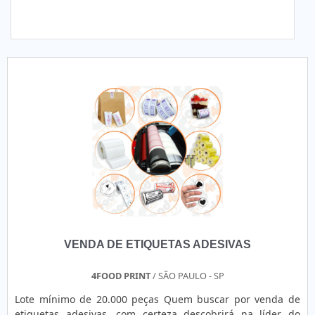
VENDA DE ETIQUETAS ADESIVAS
4FOOD PRINT
/ SÃO PAULO - SP
Lote mínimo de 20.000 peças Quem buscar por venda de
etiquetas adesivas, com certeza descobrirá na líder do