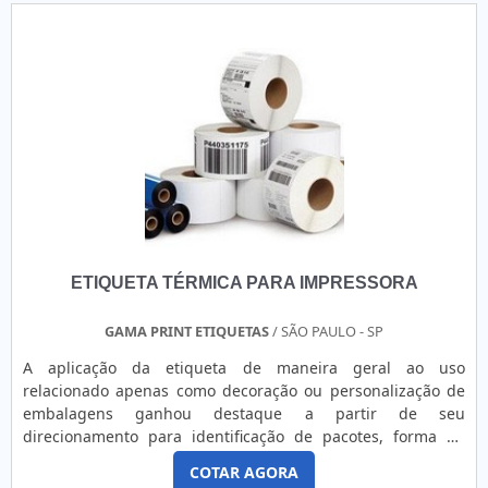
entrega de seus produtos. A LiderPrint atua no mercado
desde 1994 e produz rótul....
ETIQUETA TÉRMICA PARA IMPRESSORA
GAMA PRINT ETIQUETAS
/ SÃO PAULO - SP
A aplicação da etiqueta de maneira geral ao uso
relacionado apenas como decoração ou personalização de
embalagens ganhou destaque a partir de seu
direcionamento para identificação de pacotes, forma de
comprovar a inviolabilidade de caixas, envelopes ou mesmo
COTAR AGORA
para aplicação de códigos de barra e informações em