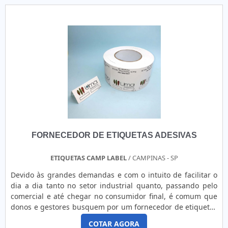
rótulos, isso porque estes acessórios, além de colaborarem
com a publicidade da empresa já que contam com os
logos,.
FORNECEDOR DE ETIQUETAS ADESIVAS
ETIQUETAS CAMP LABEL
/ CAMPINAS - SP
Devido às grandes demandas e com o intuito de facilitar o
dia a dia tanto no setor industrial quanto, passando pelo
comercial e até chegar no consumidor final, é comum que
donos e gestores busquem por um fornecedor de etiquetas
adesivas, que normalmente é o mesmo que desenvolveu e
COTAR AGORA