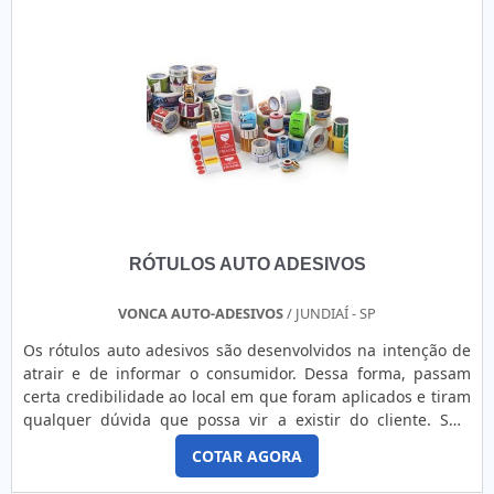
RÓTULOS AUTO ADESIVOS
VONCA AUTO-ADESIVOS
/ JUNDIAÍ - SP
Os rótulos auto adesivos são desenvolvidos na intenção de
atrair e de informar o consumidor. Dessa forma, passam
certa credibilidade ao local em que foram aplicados e tiram
qualquer dúvida que possa vir a existir do cliente. SÃO
ITENS DE SEGURANÇA OBRIGATÓRIOSEntre as mais
COTAR AGORA
diversas preocupações que o comércio deve ter para
distribuir seus itens com total qualidade estão os adesivos