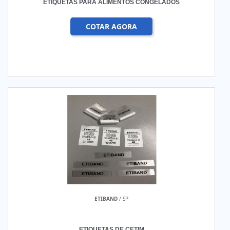
ETIQUETAS PARA ALIMENTOS CONGELADOS
COTAR AGORA
ETIBAND
/ SP
ETIQUETAS DE CETIM