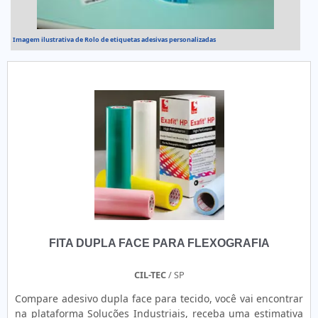
Imagem ilustrativa de Rolo de etiquetas adesivas personalizadas
FITA DUPLA FACE PARA FLEXOGRAFIA
CIL-TEC
/ SP
Compare adesivo dupla face para tecido, você vai encontrar
na plataforma Soluções Industriais, receba uma estimativa