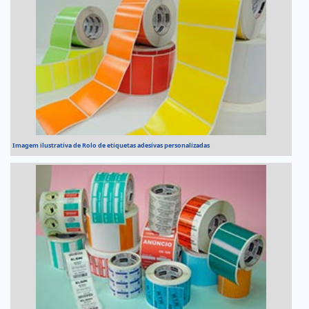
Imagem ilustrativa de Rolo de etiquetas adesivas personalizadas