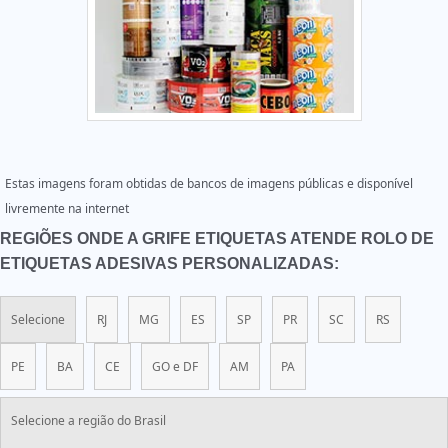
Estas imagens foram obtidas de bancos de imagens públicas e disponível
livremente na internet
REGIÕES ONDE A GRIFE ETIQUETAS ATENDE ROLO DE
ETIQUETAS ADESIVAS PERSONALIZADAS:
Selecione
RJ
MG
ES
SP
PR
SC
RS
PE
BA
CE
GO e DF
AM
PA
Selecione a região do Brasil