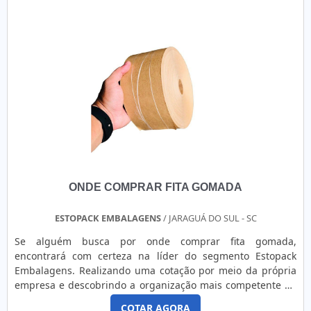
ONDE COMPRAR FITA GOMADA
ESTOPACK EMBALAGENS
/ JARAGUÁ DO SUL - SC
Se alguém busca por onde comprar fita gomada,
encontrará com certeza na líder do segmento Estopack
Embalagens. Realizando uma cotação por meio da própria
empresa e descobrindo a organização mais competente do
ramo. Quando a busca é por onde comprar fita gomada, na
COTAR AGORA