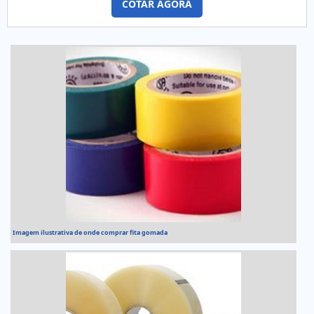
COTAR AGORA
com os profissionais da Guaraçai Fitas Adesivas o cliente
conseguirá proteção com agilidade de
atendimento.DETALHES SOBRE ONDE COMPRAR FITA DUPLA
FACE VHBA Guaraçai Fitas Ades...
Imagem ilustrativa de onde comprar fita gomada