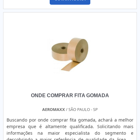
Estopack Embalagens atingirá assertividade com assessoria
completa para qualquer tipo de indústria. MAIS
INFORMAÇÕES RELEVANTES SOBRE ONDE COMPRAR FITA
GOMADA Há muitas maneir...
ONDE COMPRAR FITA GOMADA
AEROMAXX
/ SÃO PAULO - SP
Buscando por onde comprar fita gomada, achará a melhor
empresa que é altamente qualificada. Solicitando mais
informações na maior especialista do segmento e
descobrindo a maior referência de qualidade da área de