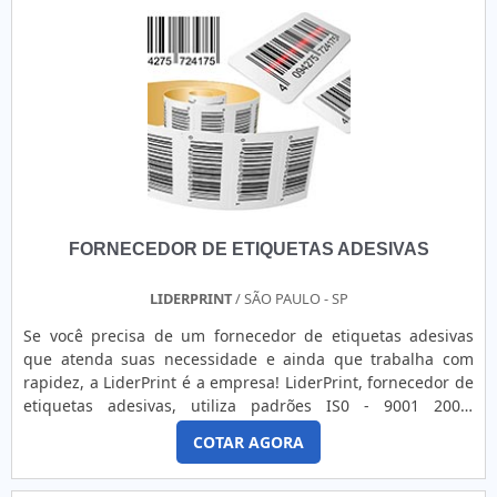
FORNECEDOR DE ETIQUETAS ADESIVAS
LIDERPRINT
/ SÃO PAULO - SP
Se você precisa de um fornecedor de etiquetas adesivas
que atenda suas necessidade e ainda que trabalha com
rapidez, a LiderPrint é a empresa! LiderPrint, fornecedor de
etiquetas adesivas, utiliza padrões IS0 - 9001 2008,
contando com o profissionalismo de todos seus funcionários
COTAR AGORA
para a execução de todas as atividades propostas pelos
seus clientes, sempre se propondo a fazer o melhor. O