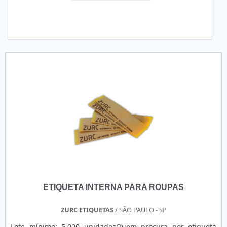
ETIQUETA INTERNA PARA ROUPAS
ZURC ETIQUETAS
/ SÃO PAULO - SP
Lote mínimo: 5.000 unidadesQuem procura por etiqueta