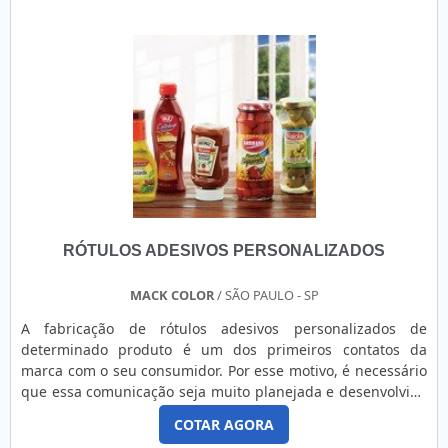
fornecedor de etiquetas adesivas está desde 1994 na
produç....
RÓTULOS ADESIVOS PERSONALIZADOS
MACK COLOR
/ SÃO PAULO - SP
A fabricação de rótulos adesivos personalizados de
determinado produto é um dos primeiros contatos da
marca com o seu consumidor. Por esse motivo, é necessário
que essa comunicação seja muito planejada e desenvolvida
com precisão e cuidado. Para garantir que determinado
COTAR AGORA
item conte com um rótulo de qualidade, a melhor opção é