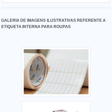
buscar uma empresa especializada e experiente nesse tipo
de mercadoria, assim como a Mack Color. Sobre a Mack
Color A co....
GALERIA DE IMAGENS ILUSTRATIVAS REFERENTE A
ETIQUETA INTERNA PARA ROUPAS