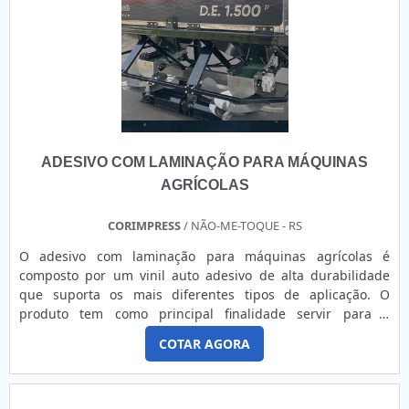
ADESIVO COM LAMINAÇÃO PARA MÁQUINAS
AGRÍCOLAS
CORIMPRESS
/ NÃO-ME-TOQUE - RS
O adesivo com laminação para máquinas agrícolas é
composto por um vinil auto adesivo de alta durabilidade
que suporta os mais diferentes tipos de aplicação. O
produto tem como principal finalidade servir para a
identificação de máquinas e equipamentos dos mais
COTAR AGORA
variados tipos e setores, como por exemplo:Indústrias em
geral;Equipamentos
agrícolas;Eletrodomésticos;eletrônicos;Entre outros.mais