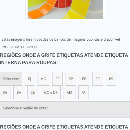
Estas imagens foram obtidas de bancos de imagens públicas e disponível
livremente na internet
REGIÕES ONDE A GRIFE ETIQUETAS ATENDE ETIQUETA
INTERNA PARA ROUPAS:
Selecione
RJ
MG
ES
SP
PR
SC
RS
PE
BA
CE
GO e DF
AM
PA
Selecione a região do Brasil
REGIÕES ONDE A GRIFE ETIQUETAS ATENDE ETIQUETA