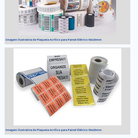
Imagem ilustrativa de Plaqueta Acrílico para Painel Elétrico 50x20mm
Imagem ilustrativa de Plaqueta Acrílico para Painel Elétrico 50x20mm