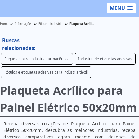
MENU
Home
Informações
Etiqueta-industrial - Categoria
Plaqueta Acrílico para Painel Elétrico 50x20mm
Buscas
relacionadas:
Etiquetas para indústria farmacêutica
Indústria de etiquetas adesivas
Rótulos e etiquetas adesivas para indústria têxtil
Plaqueta Acrílico para
Painel Elétrico 50x20mm
Receba diversas cotações de Plaqueta Acrílico para Painel
Elétrico 50x20mm, descubra as melhores indústrias, receba
diversos comparativos agora mesmo com dezenas de