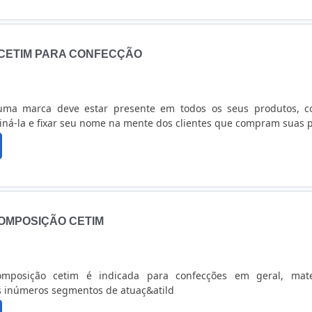
 CETIM PARA CONFECÇÃO
uma marca deve estar presente em todos os seus produtos, 
iná-la e fixar seu nome na mente dos clientes que compram suas 
COMPOSIÇÃO CETIM
mposição cetim é indicada para confecções em geral, mate
os inúmeros segmentos de atuaç&atild