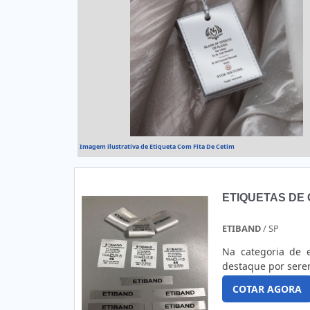
Imagem ilustrativa de Etiqueta Com Fita De Cetim
ETIQUETAS DE 
ETIBAND
/ SP
Na categoria de 
destaque por sere
COTAR AGORA