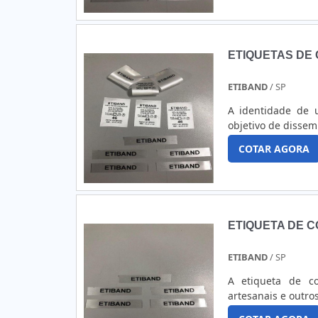
ETIQUETAS DE
ETIBAND
/ SP
A identidade de 
objetivo de dissem
COTAR AGORA
ETIQUETA DE 
ETIBAND
/ SP
A etiqueta de co
artesanais e outr