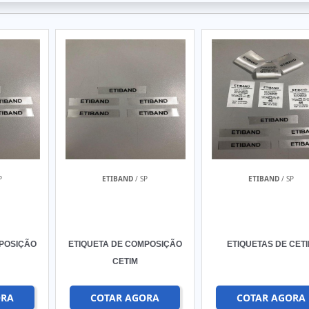
P
ETIBAND
/ SP
ETIBAND
/ SP
MPOSIÇÃO
ETIQUETA DE COMPOSIÇÃO
ETIQUETAS DE CET
CETIM
ORA
COTAR AGORA
COTAR AGORA