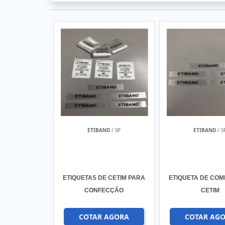
ETIBAND
/ SP
ETIBAND
/ S
ETIQUETAS DE CETIM PARA
ETIQUETA DE CO
CONFECÇÃO
CETIM
COTAR AGORA
COTAR AG