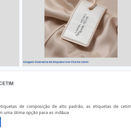
Imagem ilustrativa de Etiqueta Com Fita De Cetim
CETIM
etiquetas de composição de alto padrão, as etiquetas de ceti
m uma ótima opção para as ind&ua