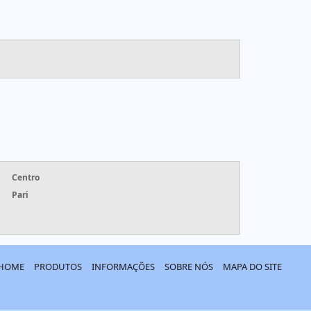
Centro
Pari
HOME
PRODUTOS
INFORMAÇÕES
SOBRE NÓS
MAPA DO SITE