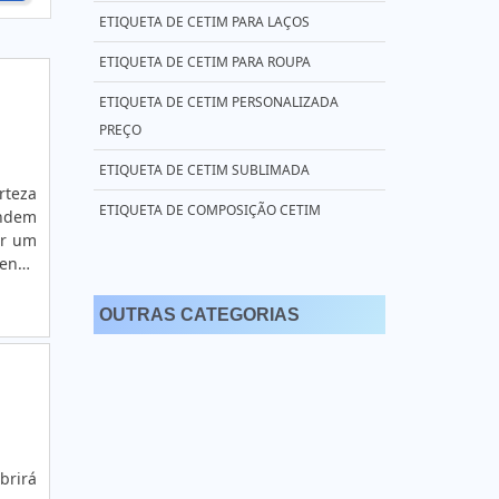
ETIQUETA DE CETIM PARA LAÇOS
ETIQUETA DE CETIM PARA ROUPA
ETIQUETA DE CETIM PERSONALIZADA
PREÇO
ETIQUETA DE CETIM SUBLIMADA
rteza
ETIQUETA DE COMPOSIÇÃO CETIM
endem
or um
ETIQUETA DE ROUPA CETIM
venda
bterá
ETIQUETA EM CETIM
OUTRAS CATEGORIAS
ETIQUETA PERSONALIZADA CETIM
ETIQUETA PERSONALIZADA DE CETIM
ETIQUETA PERSONALIZADA EM CETIM
ETIQUETAS CETIM PARA ROUPAS
brirá
ETIQUETAS CETIM PERSONALIZADAS PARA