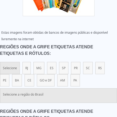
Estas imagens foram obtidas de bancos de imagens públicas e disponível
livremente na internet
REGIÕES ONDE A GRIFE ETIQUETAS ATENDE
ETIQUETAS E RÓTULOS:
Selecione
RJ
MG
ES
SP
PR
SC
RS
PE
BA
CE
GO e DF
AM
PA
Selecione a região do Brasil
REGIÕES ONDE A GRIFE ETIQUETAS ATENDE