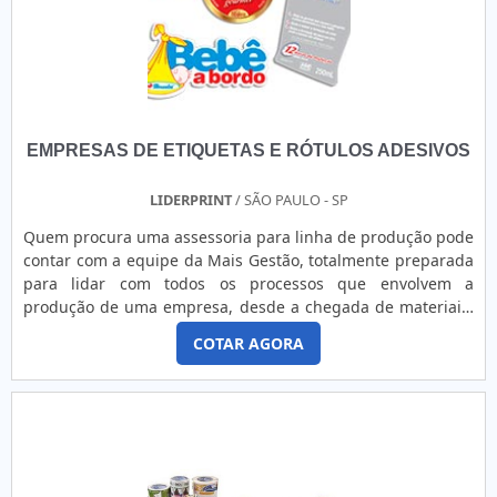
EMPRESAS DE ETIQUETAS E RÓTULOS ADESIVOS
LIDERPRINT
/ SÃO PAULO - SP
Quem procura uma assessoria para linha de produção pode
contar com a equipe da Mais Gestão, totalmente preparada
para lidar com todos os processos que envolvem a
produção de uma empresa, desde a chegada de materiais,
armazenamento, fabricação ou montagem e entrega para
COTAR AGORA
os clientes. Saiba que os processos de produção são muito
delicados e muitos. Ao longo dos anos de trabalho de uma
empresa, os processos de produção costumam apresentar
problemas q....