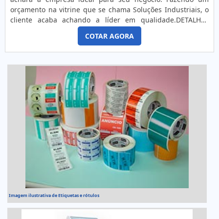
orçamento na vitrine que se chama Soluções Industriais, o
cliente acaba achando a líder em qualidade.DETALHES
SOBRE O FUNCIONAMENTO DO PRODUTOA personalização
COTAR AGORA
de um produto é uma maneira de torná-lo único e dentro
das exigências necessárias. Isso ocorre também com as
etiquetas e rótulos personalizados, que podem informar
ambient...
Imagem ilustrativa de Etiquetas e rótulos