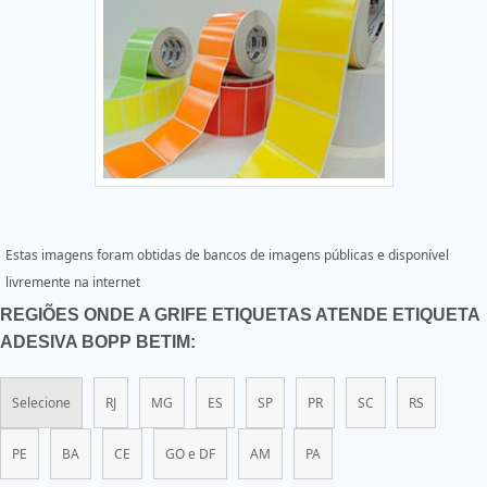
Estas imagens foram obtidas de bancos de imagens públicas e disponível
livremente na internet
REGIÕES ONDE A GRIFE ETIQUETAS ATENDE ETIQUETA
ADESIVA BOPP BETIM:
Selecione
RJ
MG
ES
SP
PR
SC
RS
PE
BA
CE
GO e DF
AM
PA