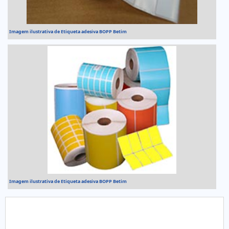
Imagem ilustrativa de Etiqueta adesiva BOPP Betim
Imagem ilustrativa de Etiqueta adesiva BOPP Betim