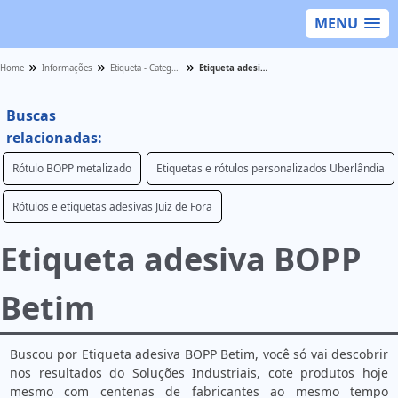
MENU
Home
Informações
Etiqueta - Categoria
Etiqueta adesiva BOPP Betim
Buscas
relacionadas:
Rótulo BOPP metalizado
Etiquetas e rótulos personalizados Uberlândia
Rótulos e etiquetas adesivas Juiz de Fora
Etiqueta adesiva BOPP
Betim
Buscou por Etiqueta adesiva BOPP Betim, você só vai descobrir
nos resultados do Soluções Industriais, cote produtos hoje
mesmo com centenas de fabricantes ao mesmo tempo