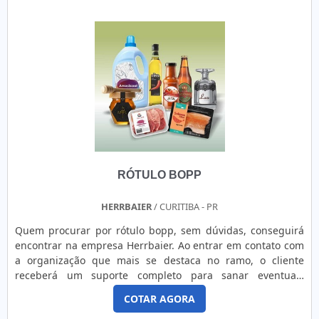
RÓTULO BOPP
HERRBAIER
/ CURITIBA - PR
Quem procurar por rótulo bopp, sem dúvidas, conseguirá
encontrar na empresa Herrbaier. Ao entrar em contato com
a organização que mais se destaca no ramo, o cliente
receberá um suporte completo para sanar eventuais
dúvidas sobre o produto a ser adquirido. Quando o
COTAR AGORA
interesse é por rótulo bopp, na Herrbaier o cliente