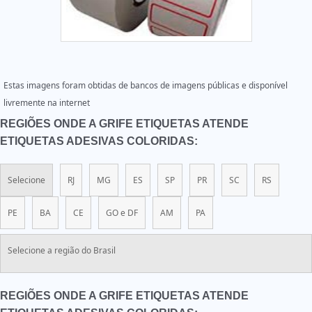
Estas imagens foram obtidas de bancos de imagens públicas e disponível
livremente na internet
REGIÕES ONDE A GRIFE ETIQUETAS ATENDE
ETIQUETAS ADESIVAS COLORIDAS:
Selecione
RJ
MG
ES
SP
PR
SC
RS
PE
BA
CE
GO e DF
AM
PA
Selecione a região do Brasil
REGIÕES ONDE A GRIFE ETIQUETAS ATENDE