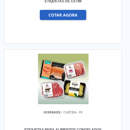
ETIQUETAS DE CETIM
COTAR AGORA
HERRBAIER
/ CURITIBA - PR
ETIQUETAS PARA ALIMENTOS CONGELADOS