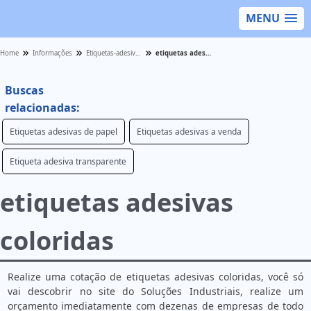
MENU
Home
Informações
Etiquetas-adesivas - Categoria
etiquetas adesivas coloridas
Buscas
relacionadas:
Etiquetas adesivas de papel
Etiquetas adesivas a venda
Etiqueta adesiva transparente
etiquetas adesivas
coloridas
Realize uma cotação de etiquetas adesivas coloridas, você só
vai descobrir no site do Soluções Industriais, realize um
orçamento imediatamente com dezenas de empresas de todo