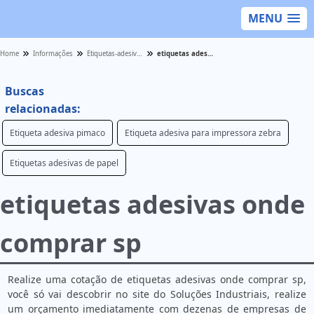
MENU
Home
Informações
Etiquetas-adesivas - Categoria
etiquetas adesivas onde comprar sp
Buscas
relacionadas:
Etiqueta adesiva pimaco
Etiqueta adesiva para impressora zebra
Etiquetas adesivas de papel
etiquetas adesivas onde
comprar sp
Realize uma cotação de etiquetas adesivas onde comprar sp,
você só vai descobrir no site do Soluções Industriais, realize
um orçamento imediatamente com dezenas de empresas de