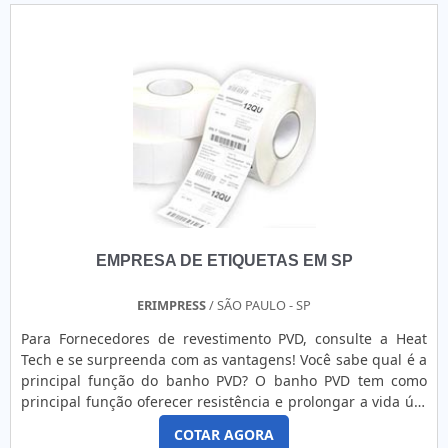
EMPRESA DE ETIQUETAS EM SP
ERIMPRESS
/ SÃO PAULO - SP
Para Fornecedores de revestimento PVD, consulte a Heat
Tech e se surpreenda com as vantagens! Você sabe qual é a
principal função do banho PVD? O banho PVD tem como
principal função oferecer resistência e prolongar a vida útil
das ferramentas. Mas para que o processo seja feito de
COTAR AGORA
maneira efetiva, é preciso seguir algumas recomendações.