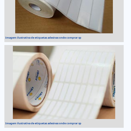
Imagem ilustrativa de etiquetas adesivas onde comprar sp
Imagem ilustrativa de etiquetas adesivas onde comprar sp