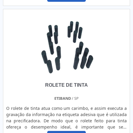
Veja mais abaixo: O material do banho PVD deve ser sólido
de alta pureza, assim, pode ser bombardeado com í....
ROLETE DE TINTA
ETIBAND
/ SP
O rolete de tinta atua como um carimbo, e assim executa a
gravação da informação na etiqueta adesiva que é utilizada
na precificadora. De modo que o rolete feito para tinta
ofereça o desempenho ideal, é importante que seja