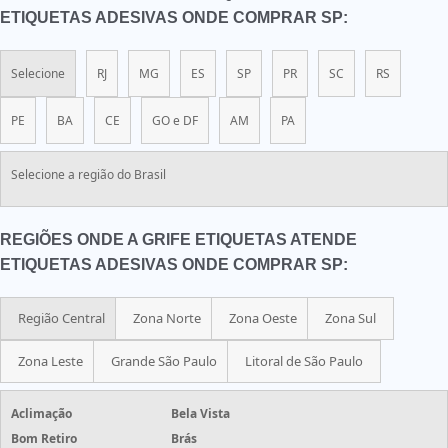
ETIQUETAS ADESIVAS ONDE COMPRAR SP:
Selecione
RJ
MG
ES
SP
PR
SC
RS
PE
BA
CE
GO e DF
AM
PA
Selecione a região do Brasil
REGIÕES ONDE A GRIFE ETIQUETAS ATENDE
ETIQUETAS ADESIVAS ONDE COMPRAR SP:
Região Central
Zona Norte
Zona Oeste
Zona Sul
Zona Leste
Grande São Paulo
Litoral de São Paulo
Aclimação
Bela Vista
Bom Retiro
Brás