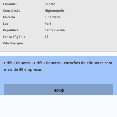
Cambuci
Centro
Consolação
Higienópolis
Glicério
Liberdade
Luz
Pari
República
Santa Cecília
Santa Efigênia
Sé
Vila Buarque
Grife Etiquetas - Grife Etiquetas - cotações de etiquetas com
mais de 50 empresas
HOME
PRODUTOS