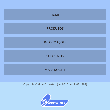
HOME
PRODUTOS
INFORMAÇÕES
SOBRE NÓS
MAPA DO SITE
Copyright © Grife Etiquetas. (Lei 9610 de 19/02/1998)