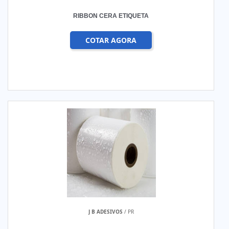
RIBBON CERA ETIQUETA
COTAR AGORA
J B ADESIVOS
/ PR