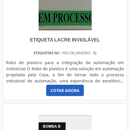
ETIQUETA LACRE INVIOLÁVEL
ETIQUETAS NC
/ RIO DE JANEIRO - RJ
Robo de plastico para a integração de automação em
indústrias O Robo de plastico é uma solução em automação
projetada pela Cosa, a fim de tornar todo o processo
industrial de automação, uma experiência de excelência.
Desenvolvido dentro da mais alta tecnologia em peças e
COTAR AGORA
robótica. Cada vez mais utilizados na indústria, os robôs
facilitam processos de automação comercial e industrial, na
aplicação de técnicas, softwares ou equipamentos
específic....