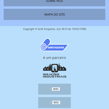
SOBRE NÓS
MAPA DO SITE
Copyright © Grife Etiquetas. (Lei 9610 de 19/02/1998)
é um parceiro
W3C
W3C