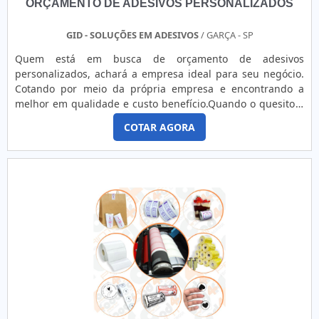
ORÇAMENTO DE ADESIVOS PERSONALIZADOS
GID - SOLUÇÕES EM ADESIVOS
/ GARÇA - SP
Quem está em busca de orçamento de adesivos
personalizados, achará a empresa ideal para seu negócio.
Cotando por meio da própria empresa e encontrando a
melhor em qualidade e custo benefício.Quando o quesito é
orçamento de adesivos personalizados, com a GID -
COTAR AGORA
Soluções em Adesivos atingirá precisão com soluções
práticas e inovadoras que garantem qualidade em todos os
serviços prestados.INFORMAÇÕES SOBRE ORÇAMENTO DE
ADESIVOS PERSONALIZAD...