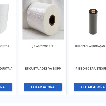
ODUTOS
J B ADESIVOS
/ PR
OUROPACK AUTOMAÇÃO
NDÚSTRIA
ETIQUETA ADESIVA BOPP
RIBBON CERA ETIQU
ORA
COTAR AGORA
COTAR AGORA