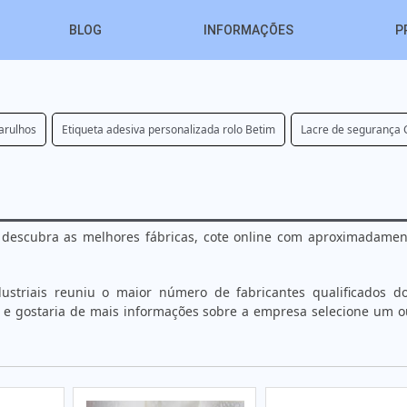
BLOG
INFORMAÇÕES
P
arulhos
Etiqueta adesiva personalizada rolo Betim
Lacre de segurança
, descubra as melhores fábricas, cote online com aproximadame
ustriais reuniu o maior número de fabricantes qualificados do
vel e gostaria de mais informações sobre a empresa selecione um 