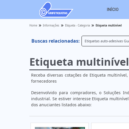
INÍCIO
Home
Informações
Etiqueta - Categoria
Etiqueta multinível
Buscas relacionadas:
Etiquetas auto-adesivas Gu
Etiqueta multinível
Receba diversas cotações de Etiqueta multinível
fornecedores
Desenvolvido para compradores, o Soluções Ind
industrial. Se estiver interesse Etiqueta multiní
dos anuciantes listados abaixo: