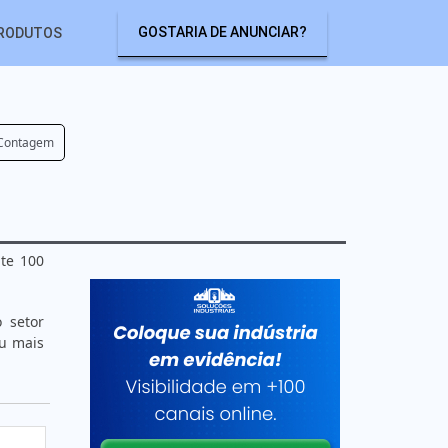
GOSTARIA DE ANUNCIAR?
RODUTOS
 Contagem
nte 100
 setor
ou mais