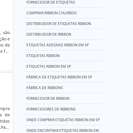
FORNECEDOR DE ETIQUETAS
COMPRAR RIBBON COLORIDO
DISTRIBUIDOR DE ETIQUETAS RIBBON
, são
DISTRIBUIDOR DE RIBBON
ção e
vo de
ETIQUETAS ADESIVAS RIBBON EM SP
e faz
ETIQUETAS RIBBON
com a
. São
ETIQUETAS RIBBON EM SP
ndo o
FÁBRICA DE ETIQUETAS RIBBON EM SP
FÁBRICA DE RIBBONS
FORNECEDOR DE RIBBON
empre
FORNECEDORES DE RIBBONS
ia de
ONDE COMPRAR ETIQUETAS RIBBON EM SP
tidas
Para
ONDE ENCONTRAR ETIQUETAS RIBBON EM