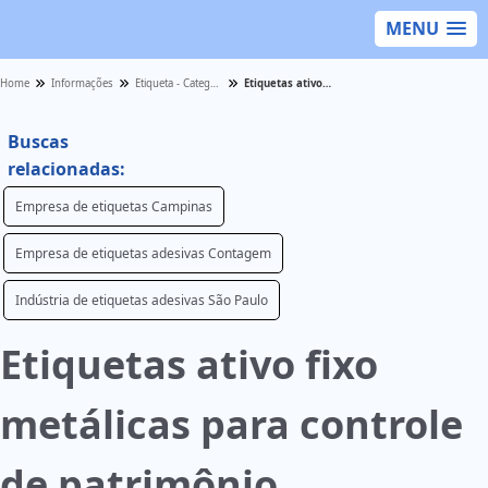
MENU
Home
Informações
Etiqueta - Categoria
Etiquetas ativo fixo metálicas para controle de patrimônio
Buscas
relacionadas:
Empresa de etiquetas Campinas
Empresa de etiquetas adesivas Contagem
Indústria de etiquetas adesivas São Paulo
Etiquetas ativo fixo
metálicas para controle
de patrimônio