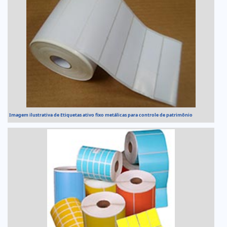
Imagem ilustrativa de Etiquetas ativo fixo metálicas para controle de patrimônio