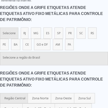
livremente na internet
REGIÕES ONDE A GRIFE ETIQUETAS ATENDE
ETIQUETAS ATIVO FIXO METÁLICAS PARA CONTROLE
DE PATRIMÔNIO:
Selecione
RJ
MG
ES
SP
PR
SC
RS
PE
BA
CE
GO e DF
AM
PA
Selecione a região do Brasil
REGIÕES ONDE A GRIFE ETIQUETAS ATENDE
ETIQUETAS ATIVO FIXO METÁLICAS PARA CONTROLE
DE PATRIMÔNIO:
Região Central
Zona Norte
Zona Oeste
Zona Sul