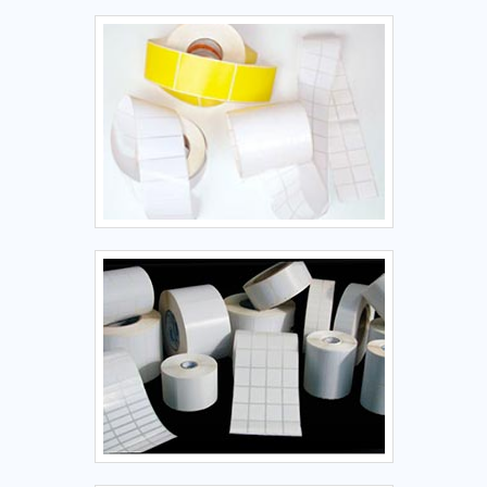
diferenciando dentro de seu segmento, a empresa
consegue também proporcionar um atendimento cuidadoso
e que busca a satisfação do cliente. Etiquetas âncora,
empresa que tem feito a diferença no mercado pela
idoneidade em tudo que faz onde comprova sua essência
de trazer o melhor aos clientes no mercado