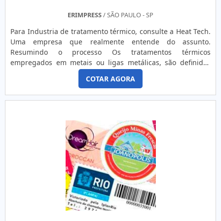
ERIMPRESS
/ SÃO PAULO - SP
Para Industria de tratamento térmico, consulte a Heat Tech.
Uma empresa que realmente entende do assunto.
Resumindo o processo Os tratamentos térmicos
empregados em metais ou ligas metálicas, são definidos
como qualquer conjunto de operações de aquecimento e
COTAR AGORA
resfriamento, sob condições controladas de temperatura,
tempo, atmosfera e velocidade de resfriamento, com o
objetivo de alterar suas propriedades ou conferir
características pré-determinad....