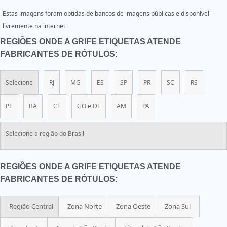
Estas imagens foram obtidas de bancos de imagens públicas e disponível
livremente na internet
REGIÕES ONDE A GRIFE ETIQUETAS ATENDE
FABRICANTES DE RÓTULOS:
Selecione
RJ
MG
ES
SP
PR
SC
RS
PE
BA
CE
GO e DF
AM
PA
Selecione a região do Brasil
REGIÕES ONDE A GRIFE ETIQUETAS ATENDE
FABRICANTES DE RÓTULOS:
Região Central
Zona Norte
Zona Oeste
Zona Sul