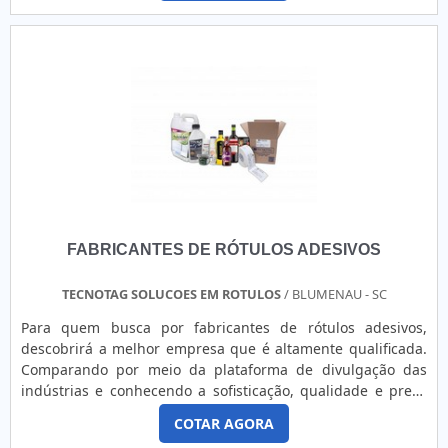
determinados.MAIS DETALHES IMPORTANTES SOBRE A
EMPRESAQuem precisa de fabricantes de rótulos e
etiquetas inovadoras, chega até a Ró...
FABRICANTES DE RÓTULOS ADESIVOS
TECNOTAG SOLUCOES EM ROTULOS
/ BLUMENAU - SC
Para quem busca por fabricantes de rótulos adesivos,
descobrirá a melhor empresa que é altamente qualificada.
Comparando por meio da plataforma de divulgação das
indústrias e conhecendo a sofisticação, qualidade e preço
justo em um só lugar.É importante lembrar que o produto
COTAR AGORA
deve sempre ser adquirido com empresas especializadas