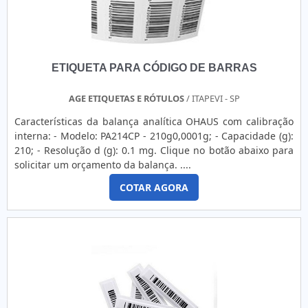
ETIQUETA PARA CÓDIGO DE BARRAS
AGE ETIQUETAS E RÓTULOS
/ ITAPEVI - SP
Características da balança analítica OHAUS com calibração
interna: - Modelo: PA214CP - 210g0,0001g; - Capacidade (g):
210; - Resolução d (g): 0.1 mg. Clique no botão abaixo para
solicitar um orçamento da balança. ....
COTAR AGORA