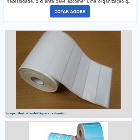
necessidade, o cliente deve escolher uma organização que
se destaque por um bom suporte pré-venda e tenha ampla
COTAR AGORA
experiência no ramo.MAIS DETALHES INTERESSANTES
SOBRE RÓTULOS ADESIVOSQuem precisa de rótulos
adesivos em uma empresa comprometida com seus
serviços, consegue encont...
Imagem ilustrativa de Etiqueta de alumínio