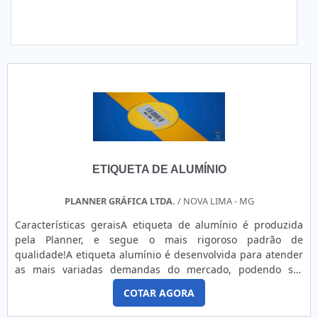
ETIQUETA DE ALUMÍNIO
PLANNER GRÁFICA LTDA.
/ NOVA LIMA - MG
Características geraisA etiqueta de alumínio é produzida
pela Planner, e segue o mais rigoroso padrão de
qualidade!A etiqueta alumínio é desenvolvida para atender
as mais variadas demandas do mercado, podendo ser
utilizada na identificação de ativo fixo, bens duráveis e na
COTAR AGORA
identificação logística.Para saber mais a respeito da
sinalização logística, espessura do material vai variar de