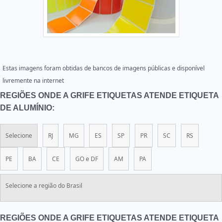
Estas imagens foram obtidas de bancos de imagens públicas e disponível
livremente na internet
REGIÕES ONDE A GRIFE ETIQUETAS ATENDE ETIQUETA
DE ALUMÍNIO:
Selecione
RJ
MG
ES
SP
PR
SC
RS
PE
BA
CE
GO e DF
AM
PA
Selecione a região do Brasil
REGIÕES ONDE A GRIFE ETIQUETAS ATENDE ETIQUETA