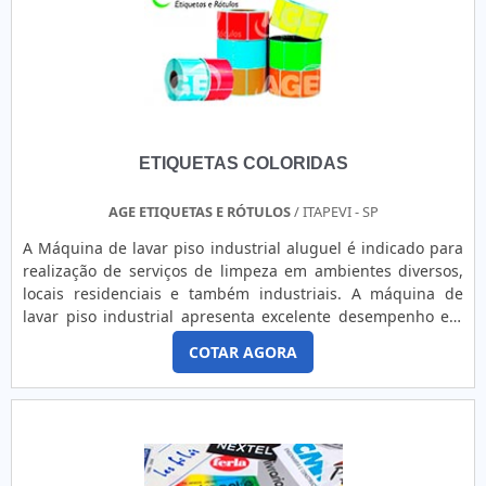
ETIQUETAS COLORIDAS
AGE ETIQUETAS E RÓTULOS
/ ITAPEVI - SP
A Máquina de lavar piso industrial aluguel é indicado para
realização de serviços de limpeza em ambientes diversos,
locais residenciais e também industriais. A máquina de
lavar piso industrial apresenta excelente desempenho em
diferentes tipos de pisos. Na empresa Multitec você
COTAR AGORA
encontra os melhores equipamentos para limpeza. A
empresa disponibiliza Máquina de lavar piso industrial
aluguel em diferentes modelos e marcas renomadas para
atender tod....