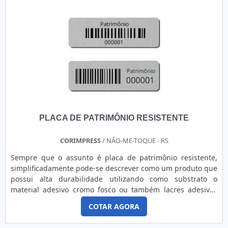
PLACA DE PATRIMÔNIO RESISTENTE
CORIMPRESS
/ NÃO-ME-TOQUE - RS
Sempre que o assunto é placa de patrimônio resistente,
simplificadamente pode-se descrever como um produto que
possui alta durabilidade utilizando como substrato o
material adesivo cromo fosco ou também lacres adesivos
como o void e casca de ovo. É produzido de forma
COTAR AGORA
customizada, com diversas medidas, formatos, cores,
materiais e fixações. O PRODUTO GARANTE UMA SÉRIE DE