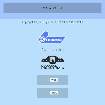
MAPA DO SITE
Copyright © Grife Etiquetas. (Lei 9610 de 19/02/1998)
é um parceiro
W3C
W3C