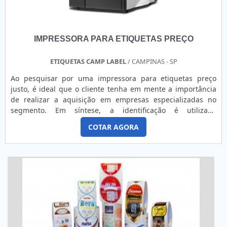
IMPRESSORA PARA ETIQUETAS PREÇO
ETIQUETAS CAMP LABEL
/ CAMPINAS - SP
Ao pesquisar por uma impressora para etiquetas preço
justo, é ideal que o cliente tenha em mente a importância
de realizar a aquisição em empresas especializadas no
segmento. Em síntese, a identificação é utilizada
diariamente em indústrias e, principalmente, em comércios
COTAR AGORA
que realizam vendas e atendimento aos
clientes. INFORMAÇÕES IMPORTANTES SOBRE O
PRODUTODevido a importância do acessório no mercado,
muitas empresas investem na aquisi...