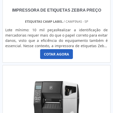
IMPRESSORA DE ETIQUETAS ZEBRA PREÇO
ETIQUETAS CAMP LABEL
/ CAMPINAS - SP
Lote mínimo: 10 mil peçasRealizar a identificação de
mercadorias requer mais do que o papel correto para evitar
danos, visto que a eficiência do equipamento também é
essencial. Nesse contexto, a impressora de etiquetas Zebra
preço acessível se destaca no mercado, visto que assegura
COTAR AGORA
para os clientes os seguintes benefícios: Economia; Alta
produtividade; Impressões precisas; Impressões de
qualidade; Flexibilidade de aplicações; Entre...