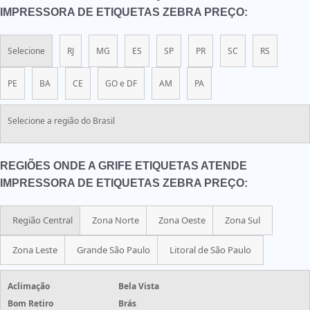
IMPRESSORA DE ETIQUETAS ZEBRA PREÇO:
Selecione
RJ
MG
ES
SP
PR
SC
RS
PE
BA
CE
GO e DF
AM
PA
Selecione a região do Brasil
REGIÕES ONDE A GRIFE ETIQUETAS ATENDE
IMPRESSORA DE ETIQUETAS ZEBRA PREÇO:
Região Central
Zona Norte
Zona Oeste
Zona Sul
Zona Leste
Grande São Paulo
Litoral de São Paulo
Aclimação
Bela Vista
Bom Retiro
Brás