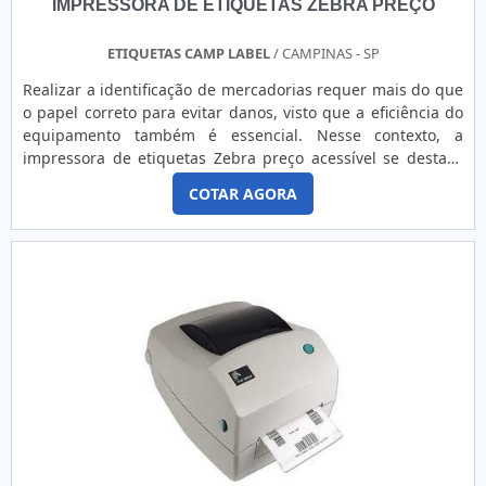
IMPRESSORA DE ETIQUETAS ZEBRA PREÇO
ETIQUETAS CAMP LABEL
/ CAMPINAS - SP
Realizar a identificação de mercadorias requer mais do que
o papel correto para evitar danos, visto que a eficiência do
equipamento também é essencial. Nesse contexto, a
impressora de etiquetas Zebra preço acessível se destaca
no mercado, visto que assegura para os clientes os
COTAR AGORA
seguintes benefícios: Economia; Alta
produtividade; Impressões precisas; Impressões de
qualidade; Flexibilidade de aplicações;Entre outros.MAIS
DETALHES IMPORTANT...