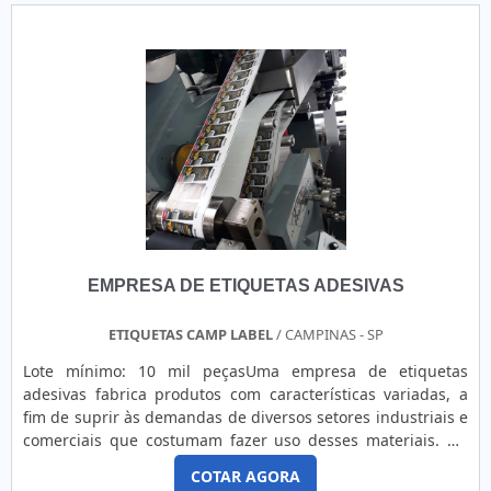
EMPRESA DE ETIQUETAS ADESIVAS
ETIQUETAS CAMP LABEL
/ CAMPINAS - SP
Lote mínimo: 10 mil peçasUma empresa de etiquetas
adesivas fabrica produtos com características variadas, a
fim de suprir às demandas de diversos setores industriais e
comerciais que costumam fazer uso desses materiais. No
geral, os itens desenvolvidos são essenciais para o registro
COTAR AGORA
de informações relevantes sobre o produto, tais como o