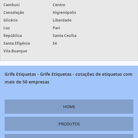
Cambuci
Centro
Consolação
Higienópolis
Glicério
Liberdade
Luz
Pari
República
Santa Cecília
Santa Efigênia
Sé
Vila Buarque
Grife Etiquetas - Grife Etiquetas - cotações de etiquetas com
mais de 50 empresas
HOME
PRODUTOS