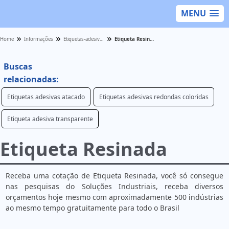
MENU
Home
Informações
Etiquetas-adesivas - Categoria
Etiqueta Resinada
Buscas
relacionadas:
Etiquetas adesivas atacado
Etiquetas adesivas redondas coloridas
Etiqueta adesiva transparente
Etiqueta Resinada
Receba uma cotação de Etiqueta Resinada, você só consegue
nas pesquisas do Soluções Industriais, receba diversos
orçamentos hoje mesmo com aproximadamente 500 indústrias
ao mesmo tempo gratuitamente para todo o Brasil