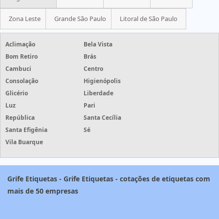
Zona Leste
Grande São Paulo
Litoral de São Paulo
Aclimação
Bela Vista
Bom Retiro
Brás
Cambuci
Centro
Consolação
Higienópolis
Glicério
Liberdade
Luz
Pari
República
Santa Cecília
Santa Efigênia
Sé
Vila Buarque
Grife Etiquetas - Grife Etiquetas - cotações de etiquetas com
mais de 50 empresas