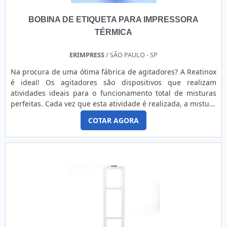
BOBINA DE ETIQUETA PARA IMPRESSORA
TÉRMICA
ERIMPRESS
/ SÃO PAULO - SP
Na procura de uma ótima fábrica de agitadores? A Reatinox
é ideal! Os agitadores são dispositivos que realizam
atividades ideais para o funcionamento total de misturas
perfeitas. Cada vez que esta atividade é realizada, a mistura
se torna mais homogênea e ideal para diversos tipos de
COTAR AGORA
aplicações. Dentro da categoria dos agitadores, existem os
tipos: - Agitadores magnéticos: Usados para os setores de
cosmética e farmacêuticas, que realizam ativi....