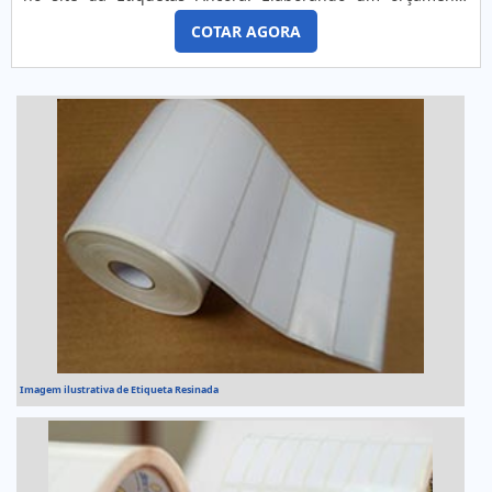
detalhado por meio da plataforma de divulgação das
COTAR AGORA
indústrias e conhecendo a líder do mercado, a aquisição é
mais assertiva.Quando a questão é etiqueta resinada, com
os profissionais especializados da Etiquetas Âncora a...
Imagem ilustrativa de Etiqueta Resinada