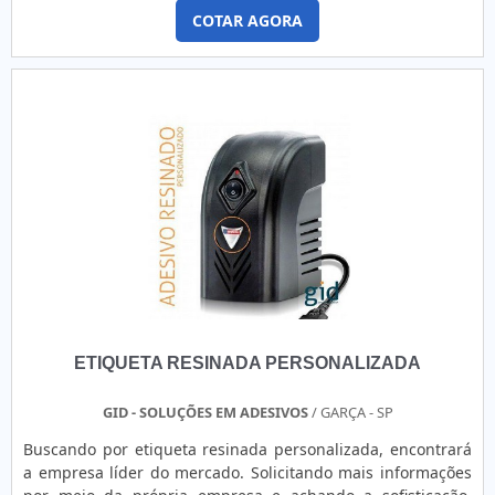
qualidade e preço justo em um só lugar.DIFERENCIAIS
COTAR AGORA
IMPORTANTES DE ETIQUETA RESINADA PARA MÓVEISQuem
quer achar etiqueta resinada para móveis em uma empresa
comprometida com seus serviços, acha a GID - Soluções em
Adesivos. Empresa ...
ETIQUETA RESINADA PERSONALIZADA
GID - SOLUÇÕES EM ADESIVOS
/ GARÇA - SP
Buscando por etiqueta resinada personalizada, encontrará
a empresa líder do mercado. Solicitando mais informações