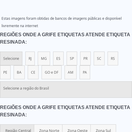
Estas imagens foram obtidas de bancos de imagens públicas e disponível
livremente na internet
REGIÕES ONDE A GRIFE ETIQUETAS ATENDE ETIQUETA
RESINADA:
Selecione
RJ
MG
ES
SP
PR
SC
RS
PE
BA
CE
GO e DF
AM
PA
Selecione a região do Brasil
REGIÕES ONDE A GRIFE ETIQUETAS ATENDE ETIQUETA
RESINADA:
Região Central
Zona Norte
Zona Oeste
Zona Sul