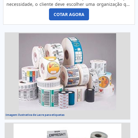
necessidade, o cliente deve escolher uma organização que
se destaque por um bom suporte pré-venda e tenha ampla
COTAR AGORA
experiência no ramo.Quando a questão é rolo etiqueta
adesiva, na 4Food Print o cliente obterá proteção e
comprometimento com o resultado final.MAIS DETALHES
INTERESSANTES...
Imagem ilustrativa de Lacre para etiquetas