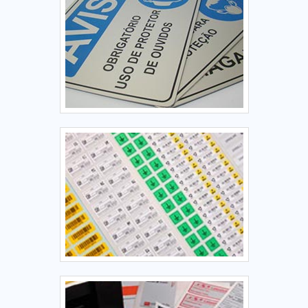
ótima procedência e da garantia de qualidade. A Etiquetas
Camp Label é uma fabricante que atua há 15 anos em todo
o Estado de São Paulo oferecendo máxima excelência em
rótulos e etiquetas para indústrias e empresas do setor
comercial.