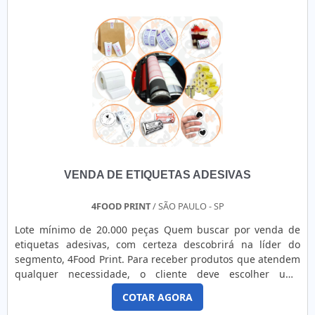
VENDA DE ETIQUETAS ADESIVAS
4FOOD PRINT
/ SÃO PAULO - SP
Lote mínimo de 20.000 peças Quem buscar por venda de
etiquetas adesivas, com certeza descobrirá na líder do
segmento, 4Food Print. Para receber produtos que atendem
qualquer necessidade, o cliente deve escolher uma
organização que se destaque por um bom suporte pré-
COTAR AGORA
venda e tenha ampla experiência no ramo.Quando a