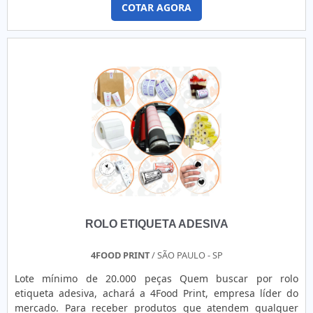
COTAR AGORA
experiência no ramo.MAIS DETALHES INTERESSANTES
SOBRE RÓTULOS ADESIVOSQuem precisa de rótulos
adesivos em uma empresa comprometida com seus
serviços, consegue encont...
ROLO ETIQUETA ADESIVA
4FOOD PRINT
/ SÃO PAULO - SP
Lote mínimo de 20.000 peças Quem buscar por rolo
etiqueta adesiva, achará a 4Food Print, empresa líder do
mercado. Para receber produtos que atendem qualquer