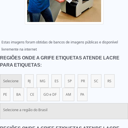
Estas imagens foram obtidas de bancos de imagens públicas e disponível
livremente na internet
REGIÕES ONDE A GRIFE ETIQUETAS ATENDE LACRE
PARA ETIQUETAS:
Selecione
RJ
MG
ES
SP
PR
SC
RS
PE
BA
CE
GO e DF
AM
PA
Selecione a região do Brasil