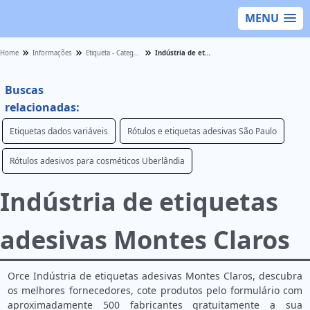
MENU
Home
Informações
Etiqueta - Categoria
Indústria de etiquetas adesivas Montes Claros
Buscas
relacionadas:
Etiquetas dados variáveis
Rótulos e etiquetas adesivas São Paulo
Rótulos adesivos para cosméticos Uberlândia
Indústria de etiquetas
adesivas Montes Claros
Orce Indústria de etiquetas adesivas Montes Claros, descubra
os melhores fornecedores, cote produtos pelo formulário com
aproximadamente 500 fabricantes gratuitamente a sua