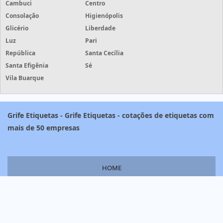
Cambuci
Centro
Consolação
Higienópolis
Glicério
Liberdade
Luz
Pari
República
Santa Cecília
Santa Efigênia
Sé
Vila Buarque
Grife Etiquetas - Grife Etiquetas - cotações de etiquetas com
mais de 50 empresas
HOME
PRODUTOS