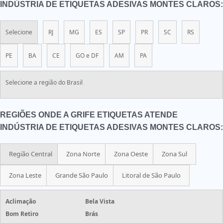
INDÚSTRIA DE ETIQUETAS ADESIVAS MONTES CLAROS:
Selecione
RJ
MG
ES
SP
PR
SC
RS
PE
BA
CE
GO e DF
AM
PA
Selecione a região do Brasil
REGIÕES ONDE A GRIFE ETIQUETAS ATENDE
INDÚSTRIA DE ETIQUETAS ADESIVAS MONTES CLAROS:
Região Central
Zona Norte
Zona Oeste
Zona Sul
Zona Leste
Grande São Paulo
Litoral de São Paulo
Aclimação
Bela Vista
Bom Retiro
Brás