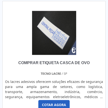
COMPRAR ETIQUETA CASCA DE OVO
TECNO LACRE
/ SP
Os lacres adesivos oferecem soluções eficazes de segurança
para uma ampla gama de setores, como logística,
transporte, armazenamento, indústria, comércio,
segurança, equipamentos eletroeletrônicos, médicos e
outros. Eles são projetados para lacrar, controlar e garantir
COTAR AGORA
a integridade de produtos e equipamentos, protegendo-os