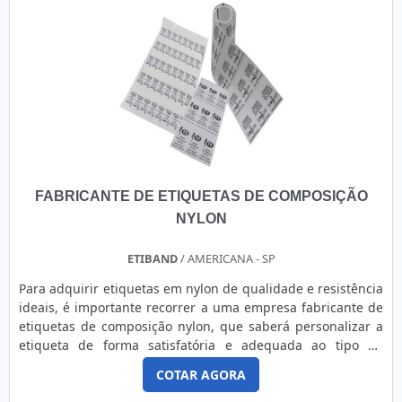
FABRICANTE DE ETIQUETAS DE COMPOSIÇÃO
NYLON
ETIBAND
/ AMERICANA - SP
Para adquirir etiquetas em nylon de qualidade e resistência
ideais, é importante recorrer a uma empresa fabricante de
etiquetas de composição nylon, que saberá personalizar a
etiqueta de forma satisfatória e adequada ao tipo de
produto. O fabricante de etiquetas possui toda a
COTAR AGORA
infraestrutura necessária para agregar os mais
tecnológicos processos e materiais na fabricação das