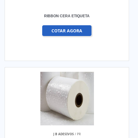
RIBBON CERA ETIQUETA
COTAR AGORA
J B ADESIVOS
/ PR