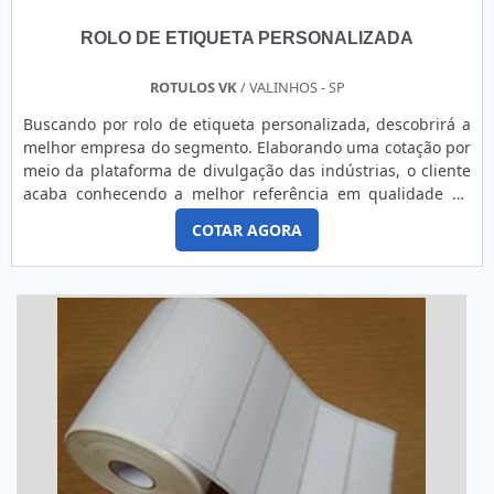
ROLO DE ETIQUETA PERSONALIZADA
ROTULOS VK
/ VALINHOS - SP
Buscando por rolo de etiqueta personalizada, descobrirá a
melhor empresa do segmento. Elaborando uma cotação por
meio da plataforma de divulgação das indústrias, o cliente
acaba conhecendo a melhor referência em qualidade do
mercado.DETALHES SOBRE O FUNCIONAMENTO DO
COTAR AGORA
PRODUTOO rolo de etiqueta personalizada é utilizado em
embalagens de uma infinidade de produtos. Ele poderá
trazer uma série de informações sobre os produtos e é
facilmente ...