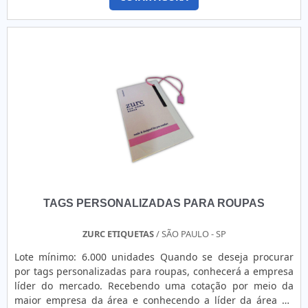
impressão, acabamento e formato, o que é ótimo para os
etiquetas de precificação, dentre muitos outros.
consumidores que procuram por um item diferenciado.
Fábrica de etiquetas A Mack Color possui uma fábrica de
etiquetas perso....
TAGS PERSONALIZADAS PARA ROUPAS
ZURC ETIQUETAS
/ SÃO PAULO - SP
Lote mínimo: 6.000 unidades Quando se deseja procurar
por tags personalizadas para roupas, conhecerá a empresa
líder do mercado. Recebendo uma cotação por meio da
maior empresa da área e conhecendo a líder da área de