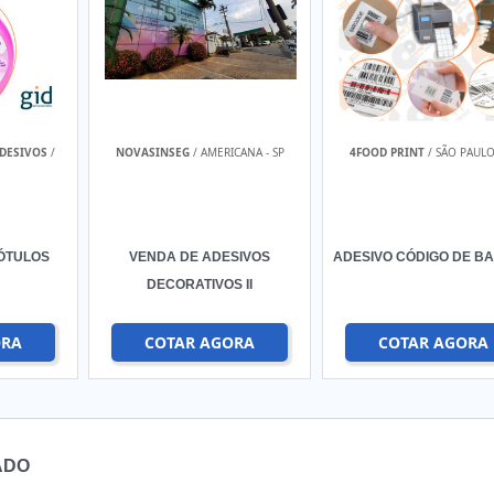
ADESIVOS
/
NOVASINSEG
/ AMERICANA - SP
4FOOD PRINT
/ SÃO PAULO 
ÓTULOS
VENDA DE ADESIVOS
ADESIVO CÓDIGO DE B
DECORATIVOS II
ORA
COTAR AGORA
COTAR AGORA
ADO