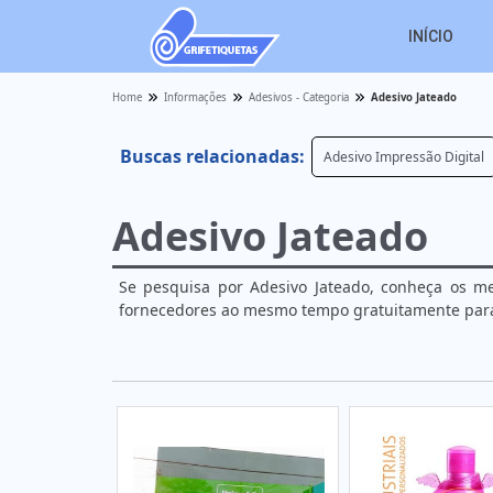
INÍCIO
Home
Informações
Adesivos - Categoria
Adesivo Jateado
Buscas relacionadas:
Adesivo Impressão Digital
Adesivo Jateado
Se pesquisa por Adesivo Jateado, conheça os me
fornecedores ao mesmo tempo gratuitamente para 