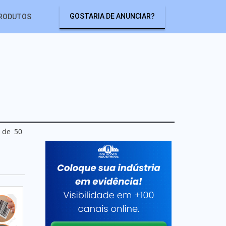
GOSTARIA DE ANUNCIAR?
RODUTOS
 de 50