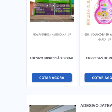
NOVASINSEG
/ AMERICANA - SP
GID - SOLUÇÕES EM 
GARÇA - SP
ADESIVO IMPRESSÃO DIGITAL
EMPRESAS DE R
COTAR AGORA
COTAR AG
ADESIVO JATE