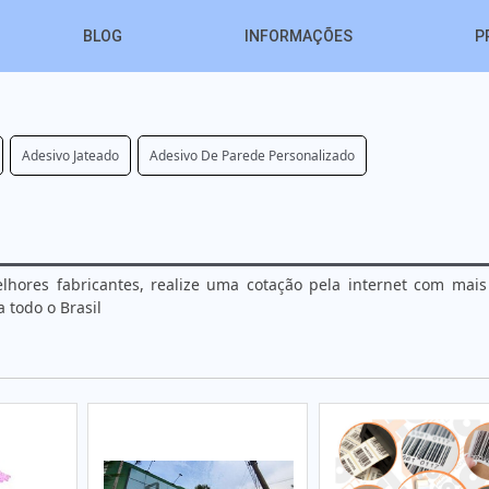
BLOG
INFORMAÇÕES
P
Adesivo Jateado
Adesivo De Parede Personalizado
lhores fabricantes, realize uma cotação pela internet com mais
todo o Brasil