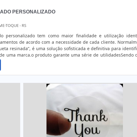
NADO PERSONALIZADO
ME-TOQUE - RS
o personalizado tem como maior finalidade e utilização identi
amentos de acordo com a necessidade de cada cliente. Normalm
ueta resinada”, é uma solução sofisticada e definitiva para identifi
de uma marca.o produto garante uma série de utilidadesSendo 
 garantir um excelente acabamento estético, ele é muito utilizado