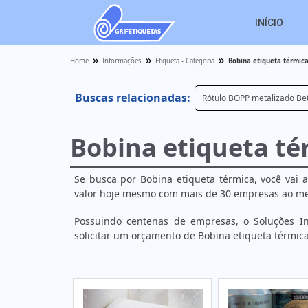
INÍCIO
Home
Informações
Etiqueta - Categoria
Bobina etiqueta térmic
Buscas relacionadas:
Rótulo BOPP metalizado Be
Bobina etiqueta té
Se busca por Bobina etiqueta térmica, você vai 
valor hoje mesmo com mais de 30 empresas ao 
Possuindo centenas de empresas, o Soluções Ind
solicitar um orçamento de Bobina etiqueta térmica