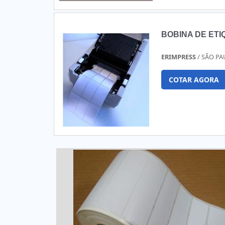
BOBINA DE ET
ERIMPRESS
/ SÃO PA
COTAR AGORA