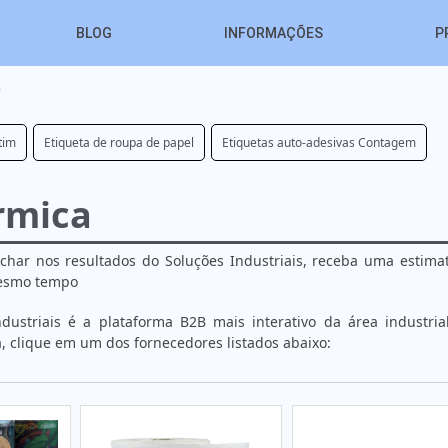
BLOG
INFORMAÇÕES
P
a
tim
Etiqueta de roupa de papel
Etiquetas auto-adesivas Contagem
rmica
achar nos resultados do Soluções Industriais, receba uma estima
mesmo tempo
ustriais é a plataforma B2B mais interativo da área industrial
, clique em um dos fornecedores listados abaixo: