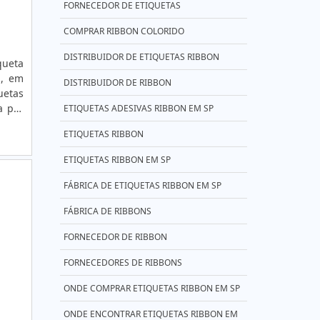
FORNECEDOR DE ETIQUETAS
COMPRAR RIBBON COLORIDO
DISTRIBUIDOR DE ETIQUETAS RIBBON
queta
a, em
DISTRIBUIDOR DE RIBBON
uetas
a por
ETIQUETAS ADESIVAS RIBBON EM SP
om um
ETIQUETAS RIBBON
or se
ta da
ETIQUETAS RIBBON EM SP
o ISO
ntes:
FÁBRICA DE ETIQUETAS RIBBON EM SP
ia de
FÁBRICA DE RIBBONS
zados
FORNECEDOR DE RIBBON
FORNECEDORES DE RIBBONS
ONDE COMPRAR ETIQUETAS RIBBON EM SP
ONDE ENCONTRAR ETIQUETAS RIBBON EM