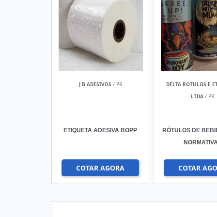
J B ADESIVOS
/ PR
DELTA ROTULOS E E
LTDA
/ PR
ETIQUETA ADESIVA BOPP
RÓTULOS DE BEB
NORMATIV
COTAR AGORA
COTAR AG