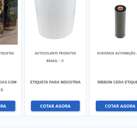
TIQUETAS
AUTOCOLANTE PRODUTOS
OUROPACK AUTOMAÇÃO
BRASIL
/ SP
IDAS COM
ETIQUETA PARA INDÚSTRIA
RIBBON CERA ETIQU
AS
ORA
COTAR AGORA
COTAR AGORA